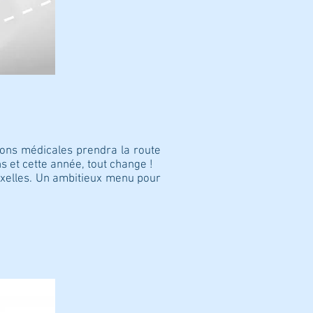
sons médicales prendra la route
 et cette année, tout change !
ruxelles. Un ambitieux menu pour
.