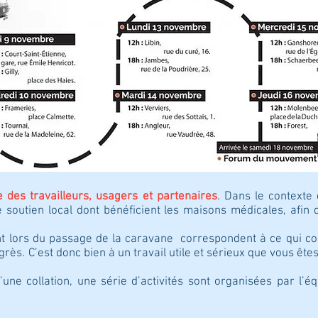
e des travailleurs, usagers et partenaires
. Dans le contexte 
le soutien local dont bénéficient les maisons médicales, afi
nt lors du passage de la caravane correspondent à ce qui con
grès. C’est donc bien à un travail utile et sérieux que vous êt
d’une collation, une série d’activités sont organisées par l’