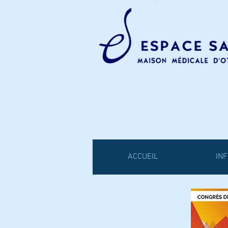
ACCUEIL
IN