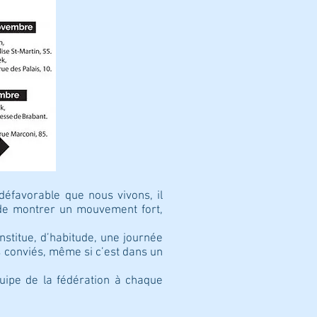
défavorable que nous vivons, il
n de montrer un mouvement fort,
stitue, d’habitude, une journée
es conviés, même si c’est dans un
équipe de la fédération à chaque