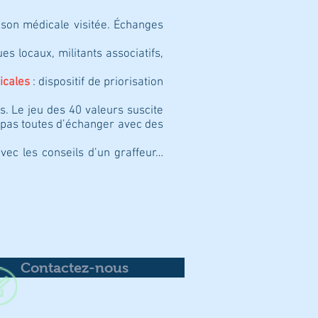
ison médicale visitée. Échanges
trice.
es locaux, militants associatifs,
icales
: dispositif de priorisation
s. Le jeu des 40 valeurs suscite
t pas toutes d’échanger avec des
vec les conseils d’un graffeur…
Contactez-nous