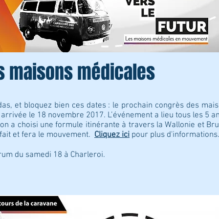
s maisons médicales
das, et bloquez bien ces dates : le prochain congrès des mai
rrivée le 18 novembre 2017. L’événement a lieu tous les 5 ans
ion a choisi une formule itinérante à travers la Wallonie et B
 fait et fera le mouvement.
Cliquez ici
pour plus d'informations
rum du samedi 18 à Charleroi.