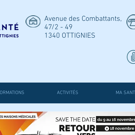
Avenue des Combattants,
47/2 - 49
1340 OTTIGNIES
FORMATIONS
ACTIVITÉS
MA SANT