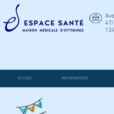
Ave
47/
13
ACCUEIL
INFORMATIONS