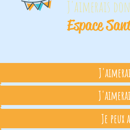
J'aimerais do
Espace Sant
J'aimera
J'aimera
Je peux 