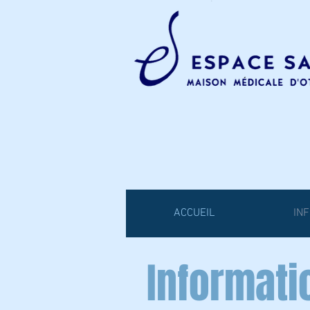
ACCUEIL
IN
Informati