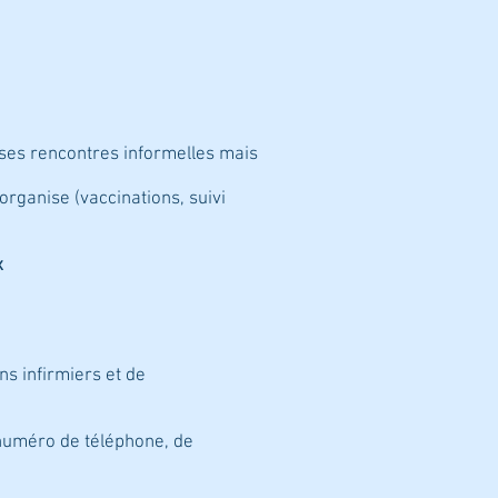
ses rencontres informelles mais
organise (vaccinations, suivi
x
ns infirmiers et de
numéro de téléphone, de