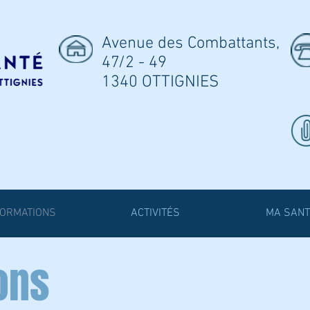
Avenue des Combattants,
47/2 - 49
1340 OTTIGNIES
FORMATIONS
ACTIVITÉS
MA SANT
ons