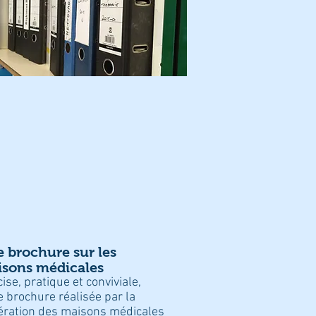
 brochure sur les
sons médicales
ise, pratique et conviviale,
e brochure réalisée par la
ération des maisons médicales