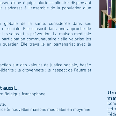
ée d'une équipe pluridisciplinaire dispensant
lle s’adresse à l’ensemble de la population d’un
e globale de la santé, considérée dans ses
et sociale. Elle s’inscrit dans une approche de
e les soins et la prévention. La maison médicale
participation communautaire : elle valorise les
quartier. Elle travaille en partenariat avec le
ction sur des valeurs de justice sociale, basée
idarité ; la citoyenneté ; le respect de l’autre et
st aussi…
Une
en Belgique francophone.
mai
Conc
ute.
cett
nce (6 nouvelles maisons médicales en moyenne
Féd