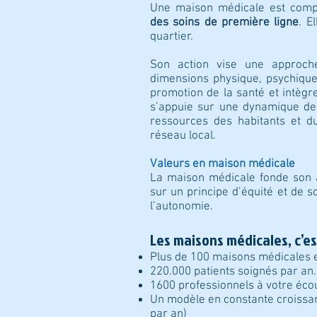
Une maison médicale est compos
des soins de première ligne
. E
quartier.
Son action vise une approch
dimensions physique, psychique 
promotion de la santé et intègr
s’appuie sur une dynamique de 
ressources des habitants et du 
réseau local.
Valeurs en maison médicale
La maison médicale fonde son a
sur un principe d’équité et de sol
l’autonomie.
Les maisons médicales, c’e
Plus de 100 maisons médicales 
220.000 patients soignés par an.
1600 professionnels à votre éco
Un modèle en constante croissa
par an)