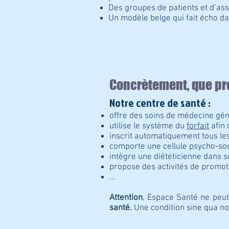
Des groupes de patients et d’ass
Un modèle belge qui fait écho da
Concrètement, que pr
Notre centre de santé :
offre des soins de médecine géné
utilise le système du
forfait
afin 
inscrit automatiquement tous le
comporte une cellule psycho-soc
intègre une diététicienne dans 
propose des activités de promot
...
Attention
, Espace Santé ne peut
santé.
Une condition sine qua non