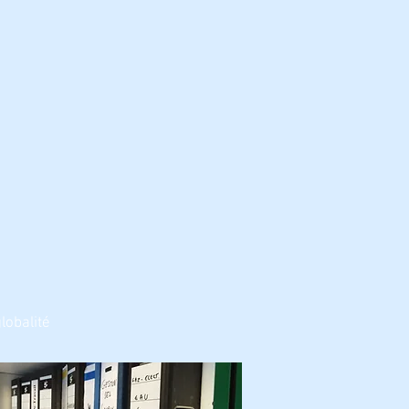
lobalité