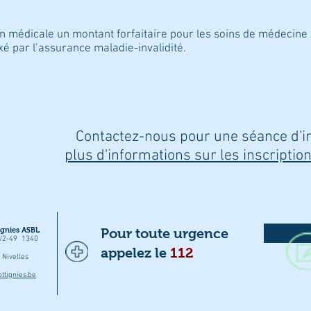
 médicale un montant forfaitaire pour les soins de médecine g
xé par l’assurance maladie-invalidité.
Contactez-nous pour une séance d'i
plus d'informations sur les inscription
gnies ASBL
Pour toute urgence
7/2-49 1340
appelez le
112
Nivelles
tignies.be