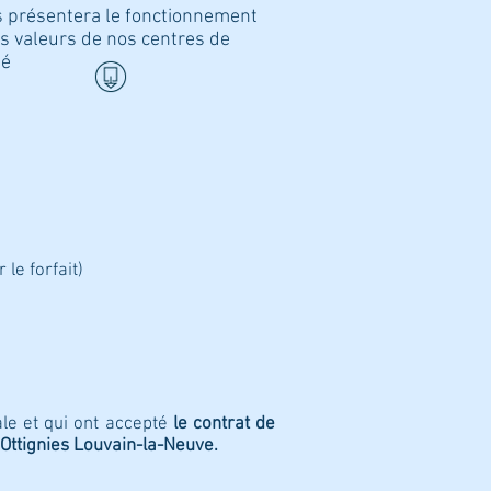
 présentera le fonctionnement
es valeurs de nos centres de
té
 le forfait
)
ale et qui ont accepté
le contrat de
r Ottignies Louvain-la-Neuve.