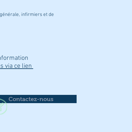
énérale, infirmiers et de
nformation
s via ce lien
Contactez-nous