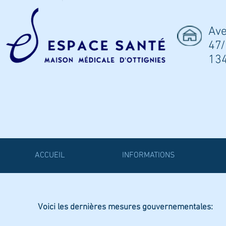
Ave
47/
13
ACCUEIL
INFORMATIONS
Voici les dernières mesures gouvernementales: